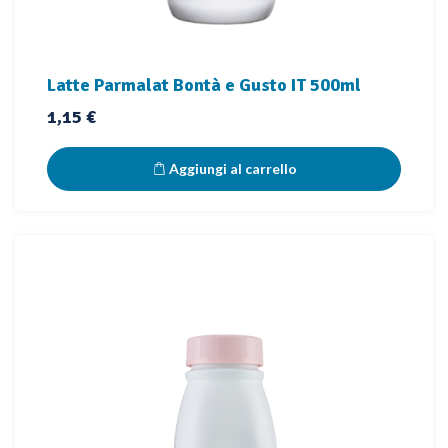
Latte Parmalat Bontà e Gusto IT 500ml
Prezzo
1,15 €
Aggiungi al carrello