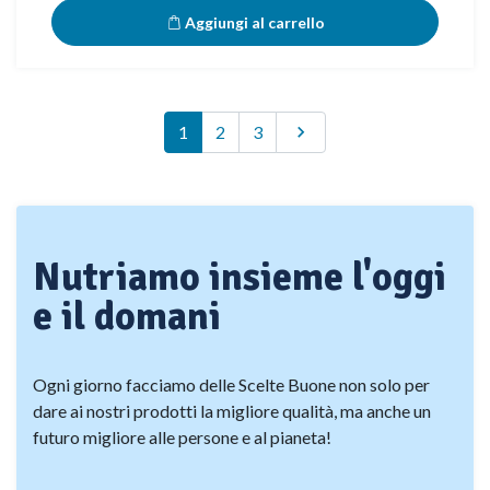
Aggiungi al carrello
Successivo
1
2
3

Nutriamo insieme l'oggi
e il domani
Ogni giorno facciamo delle Scelte Buone non solo per
dare ai nostri prodotti la migliore qualità, ma anche un
futuro migliore alle persone e al pianeta!