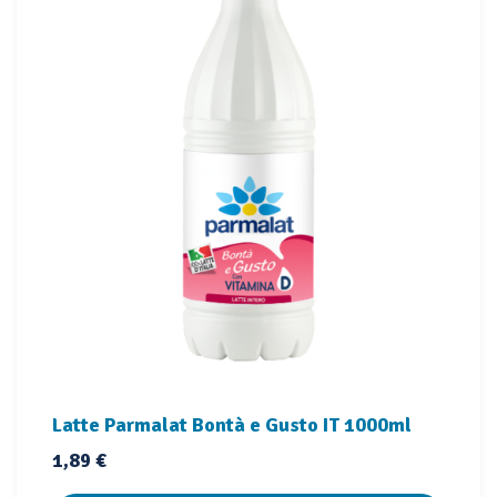
Latte Parmalat Bontà e Gusto IT 1000ml
Prezzo
1,89 €