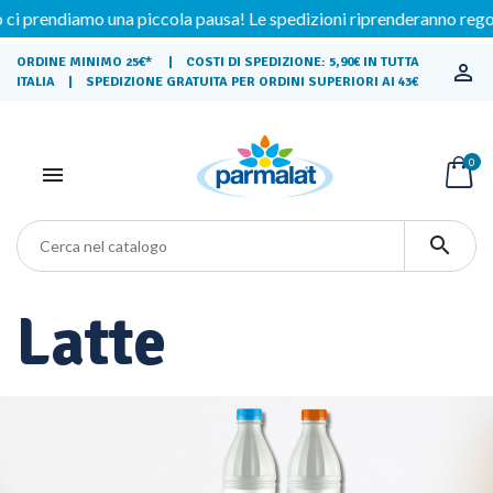
diamo una piccola pausa! Le spedizioni riprenderanno regolarmente
ORDINE MINIMO 25€* | COSTI DI SPEDIZIONE: 5,90€ IN TUTTA

ITALIA | SPEDIZIONE GRATUITA PER ORDINI SUPERIORI AI 43€
0


Latte