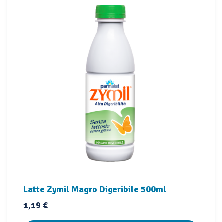
Latte Zymil Magro Digeribile 500ml
Prezzo
1,19 €