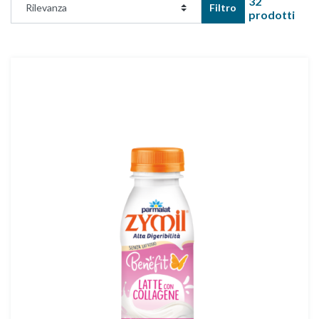
32
Filtro
prodotti