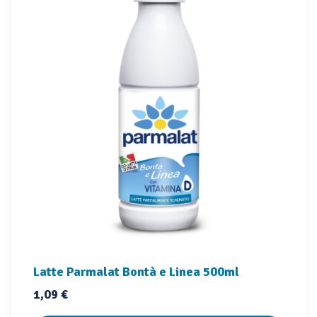
Latte Parmalat Bontà e Linea 500ml
Prezzo
1,09 €