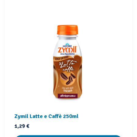
Zymil Latte e Caffè 250ml
Prezzo
1,29 €