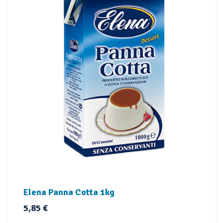
Elena Panna Cotta 1kg
Prezzo
5,85 €