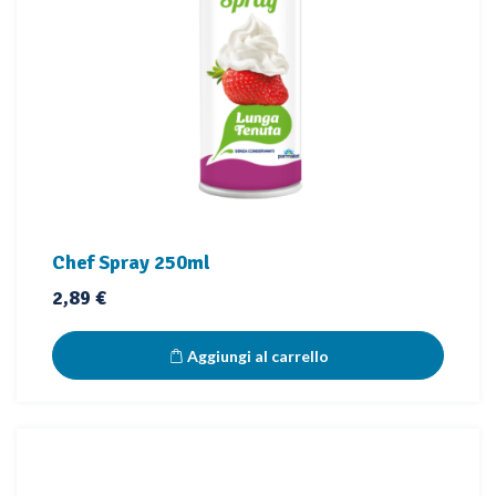
Chef Spray 250ml
Prezzo
2,89 €
Aggiungi al carrello