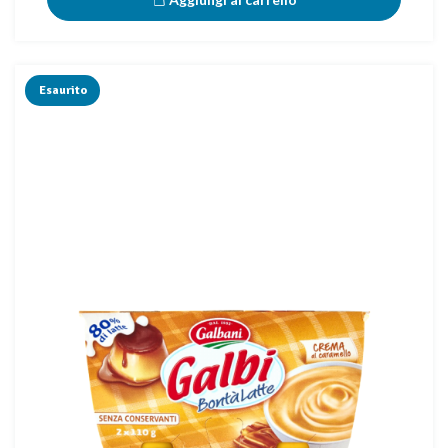
Esaurito