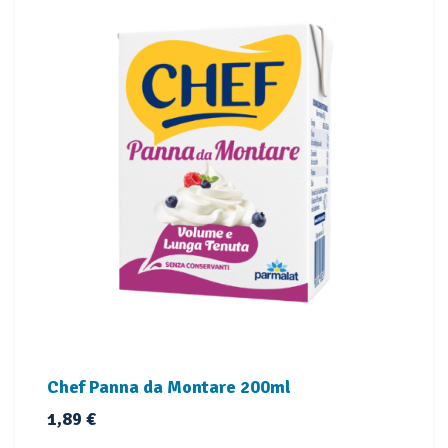
Chef Panna da Montare 200ml
Prezzo
1,89 €