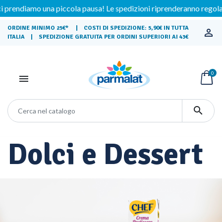
iamo una piccola pausa! Le spedizioni riprenderanno regolarmente
ORDINE MINIMO 25€* | COSTI DI SPEDIZIONE: 5,90€ IN TUTTA

ITALIA | SPEDIZIONE GRATUITA PER ORDINI SUPERIORI AI 43€
0


Dolci e Dessert