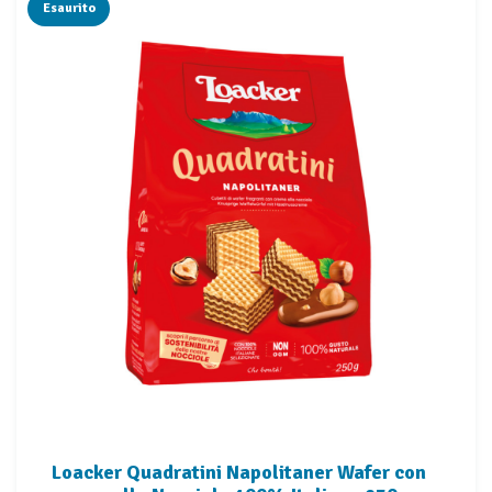
Esaurito
Loacker Quadratini Napolitaner Wafer con