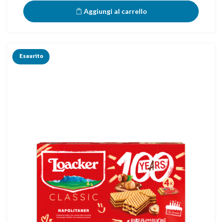
Aggiungi al carrello
Esaurito