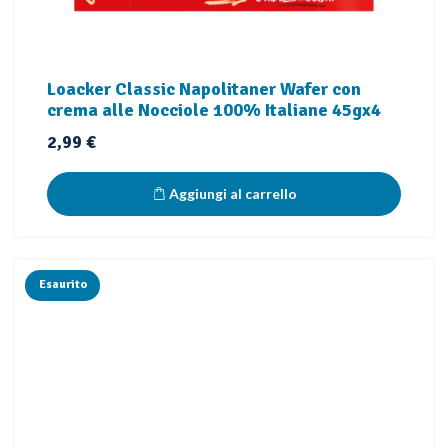
Loacker Classic Napolitaner Wafer con
crema alle Nocciole 100% Italiane 45gx4
Prezzo
2,99 €
Aggiungi al carrello
Esaurito