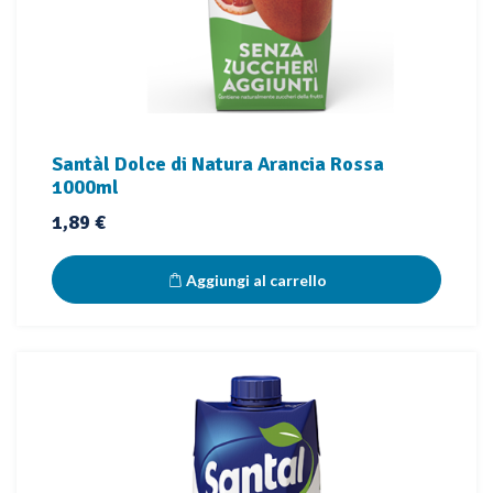
Santàl Dolce di Natura Arancia Rossa
1000ml
Prezzo
1,89 €
Aggiungi al carrello