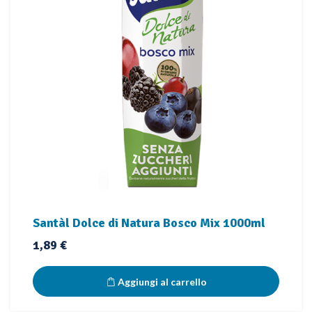
Santàl Dolce di Natura Bosco Mix 1000ml
Prezzo
1,89 €
Aggiungi al carrello