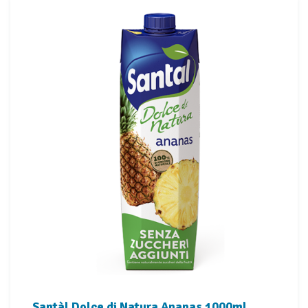
Santàl Dolce di Natura Ananas 1000ml