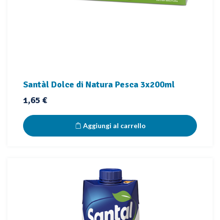
Santàl Dolce di Natura Pesca 3x200ml
Prezzo
1,65 €
Aggiungi al carrello