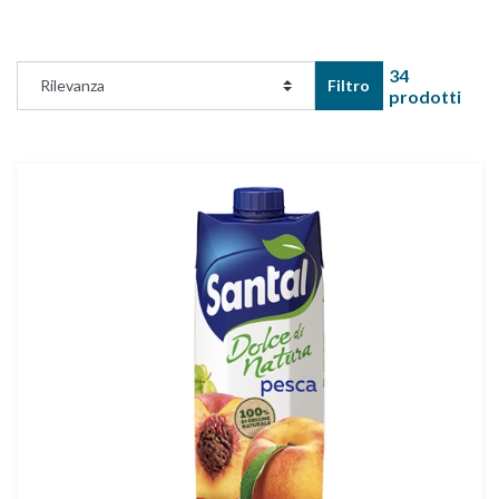
34
Filtro
prodotti