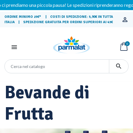
amo una piccola pausa! Le spedizioni riprenderanno regolarmente 
ORDINE MINIMO 25€* | COSTI DI SPEDIZIONE: 5,90€ IN TUTTA

ITALIA | SPEDIZIONE GRATUITA PER ORDINI SUPERIORI AI 43€
0


Bevande di
Frutta