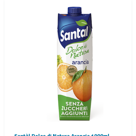
Santàl Dolce di Natura Arancia 1000ml