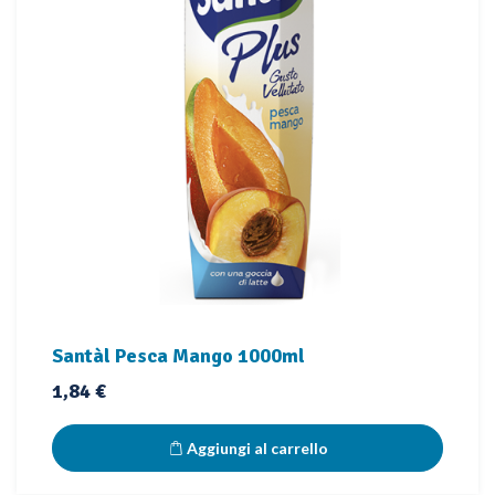
Santàl Pesca Mango 1000ml
Prezzo
1,84 €
Aggiungi al carrello