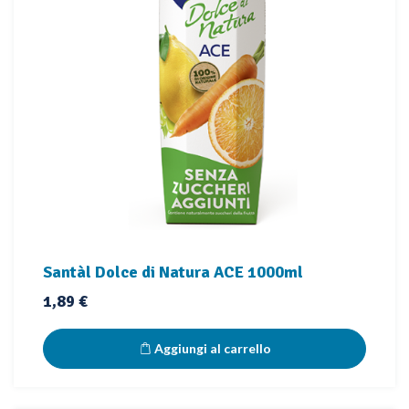
Santàl Dolce di Natura ACE 1000ml
Prezzo
1,89 €
Aggiungi al carrello