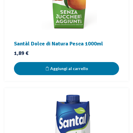
Santàl Dolce di Natura Pesca 1000ml
Prezzo
1,89 €
Aggiungi al carrello