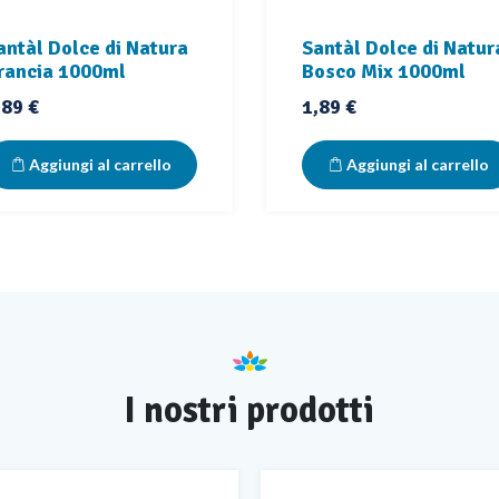
antàl Dolce di Natura
Santàl Dolce di Natur
rancia 1000ml
Bosco Mix 1000ml
rezzo
Prezzo
,89 €
1,89 €
Aggiungi al carrello
Aggiungi al carrello
I nostri prodotti