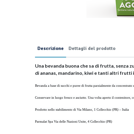
Descrizione
Dettagli del prodotto
Una bevanda buona che sa di frutta, senza zuc
di ananas, mandarino, kiwi e tanti altri frutti
Bevanda a base di succhi e puree di frutta parzialmente da concentrato
Conservare in luogo fresco e asciutto. Una volta aperto il contenitore, 
Prodotto nello stabilimento di Via Milano, 1 Collecchio (PR) – Italia
Parmalat Spa Via delle Nazioni Unite, 4 Collecchio (PR)