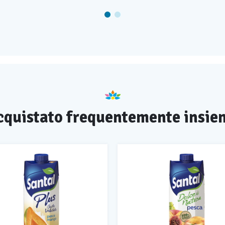
cquistato frequentemente insie