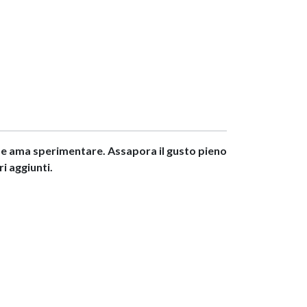
 e ama sperimentare. Assapora il gusto pieno
i aggiunti.