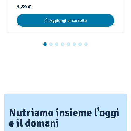
Prezzo
1,89 €
Aggiungi al carrello
Nutriamo insieme l'oggi
e il domani