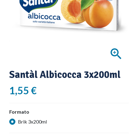

Santàl Albicocca 3x200ml
1,55 €
Formato
Brik 3x200ml