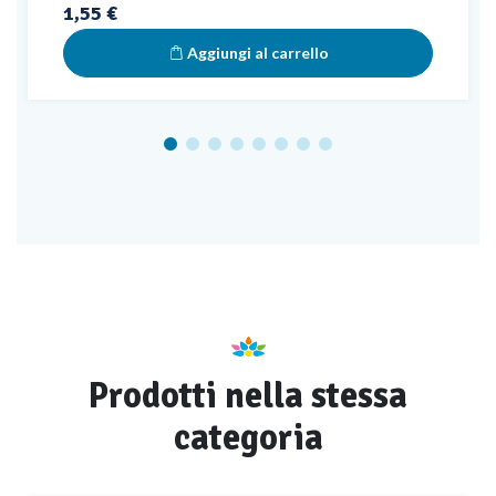
Prezzo
1,55 €
Aggiungi al carrello
Prodotti nella stessa
categoria