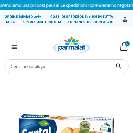
iamo una piccola pausa! Le spedizioni riprenderanno regolarmente 
ORDINE MINIMO 25€* | COSTI DI SPEDIZIONE: 5,90€ IN TUTTA

ITALIA | SPEDIZIONE GRATUITA PER ORDINI SUPERIORI AI 43€
0

