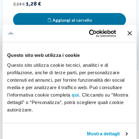
Prezzo base
Prezzo
1,28 €
2,14 €
Aggiungi al carrello
Questo sito web utilizza i cookie
Questo sito utilizza cookie tecnici, analitici e di
profilazione, anche di terze parti, per personalizzare
contenuti ed annunci, per fornire funzionalità dei social
media e per analizzare il traffico web. Può consultare
l’informativa cookie completa
qui
. Cliccando su “Mostra
dettagli” o “Personalizza”, potrà scegliere quali cookie
Acquistato frequentemente
autorizzare.
insieme
Mostra dettagli