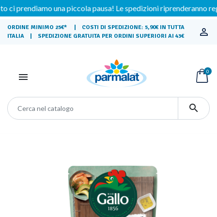
rendiamo una piccola pausa! Le spedizioni riprenderanno regolarme
ORDINE MINIMO 25€* | COSTI DI SPEDIZIONE: 5,90€ IN TUTTA

ITALIA | SPEDIZIONE GRATUITA PER ORDINI SUPERIORI AI 43€
0

