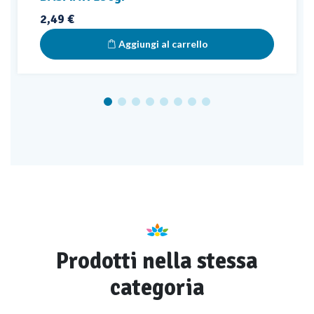
Prezzo
2,49 €
Aggiungi al carrello
Prodotti nella stessa
categoria