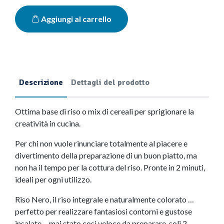
Aggiungi al carrello
Descrizione
Dettagli del prodotto
Ottima base di riso o mix di cereali per sprigionare la
creatività in cucina.
Per chi non vuole rinunciare totalmente al piacere e
divertimento della preparazione di un buon piatto, ma
non ha il tempo per la cottura del riso. Pronte in 2 minuti,
ideali per ogni utilizzo.
Riso Nero, il riso integrale e naturalmente colorato …
perfetto per realizzare fantasiosi contorni e gustose
insalate… mai stato così veloce da preparare, soli 2