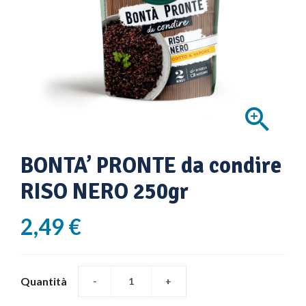

BONTA’ PRONTE da condire
RISO NERO 250gr
2,49 €
Quantità
-
+